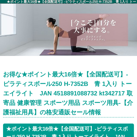
★ポイント最大16倍★【全国配送可】-ピラティスボール250 H-7352B 青 1入り トー
エイライト JAN 4518891088732 kt342717 取寄品 健康管理 スポーツ用品 スポーツ
用具-【介護福祉用具】 セール情報
お得な★ポイント最大16倍★【全国配送可】-
ピラティスボール250 H-7352B 青 1入り トー
エイライト JAN 4518891088732 kt342717 取
寄品 健康管理 スポーツ用品 スポーツ用具-【介
護福祉用具】の格安通販セール情報
★ポイント最大16倍★【全国配送可】-ピラティスボ
ール250 H-7352B 青 1入り トーエイライト JAN