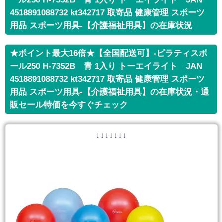
4518891088732 kt342717 取寄品 健康管理 スポーツ
用品 スポーツ用具-【介護福祉用具】の在庫状況
★ポイント最大16倍★【全国配送可】-ピラティスボ
ール250 H-7352B 青 1入り トーエイライト JAN
4518891088732 kt342717 取寄品 健康管理 スポーツ
用品 スポーツ用具-【介護福祉用具】の在庫状況・通
販セール特価を今すぐチェック
↓↓↓↓↓↓↓