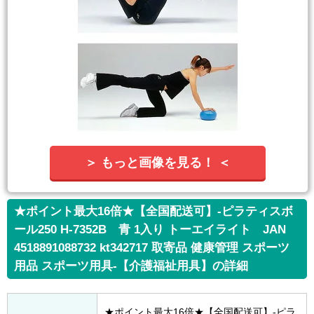
＞ もっと画像を見る！ ＜
★ポイント最大16倍★【全国配送可】-ピラティスボ
ール250 H-7352B 青 1入り トーエイライト JAN
4518891088732 kt342717 取寄品 健康管理 スポーツ
用品 スポーツ用具-【介護福祉用具】の詳細
★ポイント最大16倍★【全国配送可】-ピラ