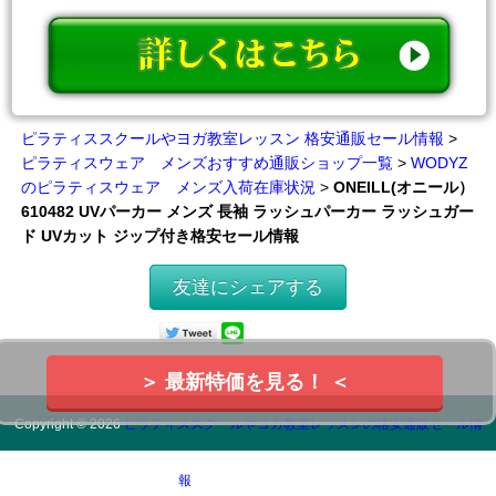
ピラティススクールやヨガ教室レッスン 格安通販セール情報
>
ピラティスウェア メンズおすすめ通販ショップ一覧
>
WODYZ
のピラティスウェア メンズ入荷在庫状況
>
ONEILL(オニール）
610482 UVパーカー メンズ 長袖 ラッシュパーカー ラッシュガー
ド UVカット ジップ付き格安セール情報
友達にシェアする
＞ 最新特価を見る！ ＜
Copyright ©
2026
ピラティススクールやヨガ教室レッスンの格安通販セール情
報
All Rights Reserved.