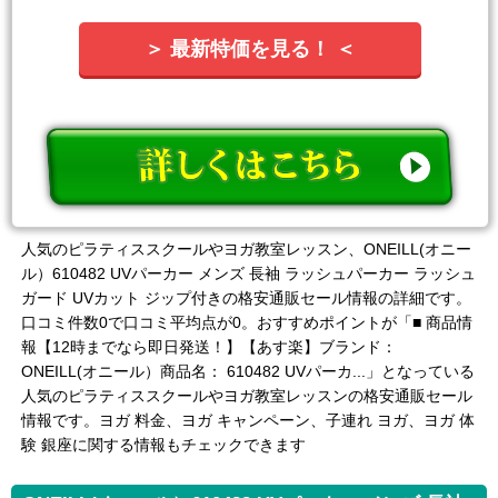
＞ 最新特価を見る！ ＜
人気のピラティススクールやヨガ教室レッスン、ONEILL(オニー
ル）610482 UVパーカー メンズ 長袖 ラッシュパーカー ラッシュ
ガード UVカット ジップ付きの格安通販セール情報の詳細です。
口コミ件数0で口コミ平均点が0。おすすめポイントが「■ 商品情
報【12時までなら即日発送！】【あす楽】ブランド：
ONEILL(オニール）商品名： 610482 UVパーカ...」となっている
人気のピラティススクールやヨガ教室レッスンの格安通販セール
情報です。ヨガ 料金、ヨガ キャンペーン、子連れ ヨガ、ヨガ 体
験 銀座に関する情報もチェックできます