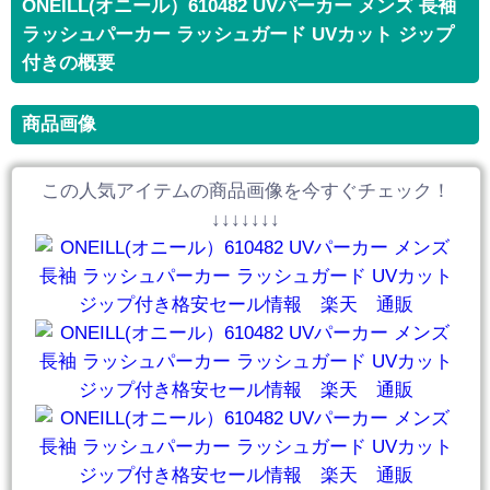
ONEILL(オニール）610482 UVパーカー メンズ 長袖
ラッシュパーカー ラッシュガード UVカット ジップ
付きの概要
商品画像
この人気アイテムの商品画像を今すぐチェック！
↓↓↓↓↓↓↓