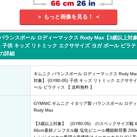
＞ もっと画像を見る！ ＜
バランスボール ロディーマックス Rody Max【3歳以上対
-05) 子供 キッズ リトミック エクササイズ ヨガ ボール ピラテ
】の詳細
ギムニク バランスボール ロディーマックス Rody Ma
対象】 (GY80-05) 子供 キッズ リトミック エクササ
ール ピラティス 【 送料無料 】
GYMNIC ギムニク イタリア製 バランスボール ロデ
Rody Max
【3歳以上対象】 (GY80-05) のスペックサイズ幅 6
66cm素材ノンフタル酸 塩化ビニール機能耐荷重 200