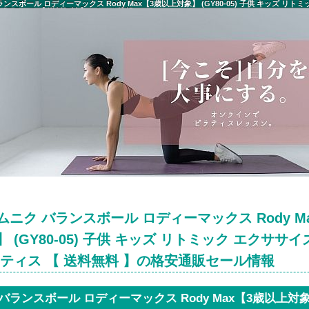
ンスボール ロディーマックス Rody Max【3歳以上対象】 (GY80-05) 子供 キッズ リト
 ピラティス 【 送料無料 】 セール情報
ニク バランスボール ロディーマックス Rody M
 (GY80-05) 子供 キッズ リトミック エクササイ
ラティス 【 送料無料 】の格安通販セール情報
バランスボール ロディーマックス Rody Max【3歳以上対