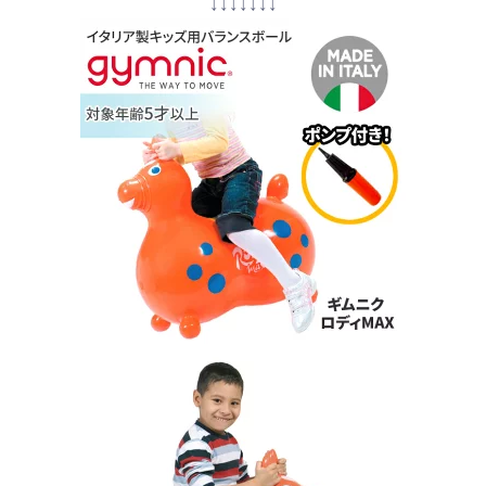
↓↓↓↓↓↓↓