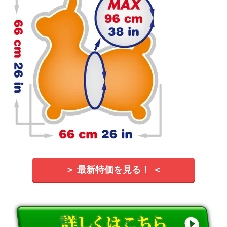
＞ 最新特価を見る！ ＜