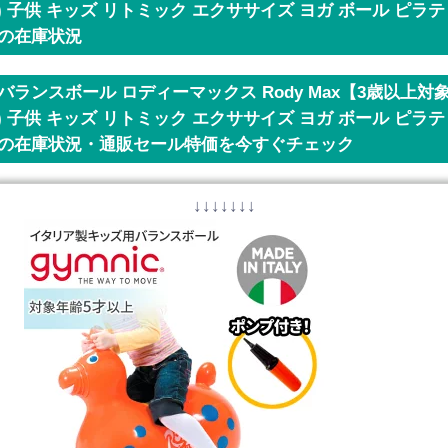
-05) 子供 キッズ リトミック エクササイズ ヨガ ボール ピラテ
】の在庫状況
バランスボール ロディーマックス Rody Max【3歳以上対
-05) 子供 キッズ リトミック エクササイズ ヨガ ボール ピラテ
】の在庫状況・通販セール特価を今すぐチェック
↓↓↓↓↓↓↓