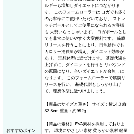
ルギーも増加しダイエットにつながりま
す。 このフォームローラーは ヨガでも多く
のお客様にご使用いただいており、 ストレ
ッチポールとしてご使用になられるお客様
も 大勢いらっしゃいます。 ヨガポールとし
ても非常に使いやすく大変便利です。 筋膜
リリースを行うことにより、日常動作でも
カロリー消費量が増え、ダイエット効果が
あり、 理想体型に近づけます。 基礎代謝を
上げずに、ダイエットを行うと リバウンド
の原因になり、辛いダイエットが台無しに
なります。 このフォームローラーで筋膜リ
リースを行い、 基礎代謝もしっかり上げ
て、理想体型に近づけましょう。
【商品のサイズと重さ】 サイズ：横14.3 縦
32.5cm 重量：約992g
【商品の素材】 EVA素材を採用しておりま
おすすめポイン
す。 環境にやさしい素材 柔らかい素材 軽量