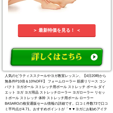
＞ 最新特価を見る！ ＜
人気のピラティススクールやヨガ教室レッスン、【4日20時から
無条件P10倍＆10%OFF】 フォームローラー 筋膜リリース コン
パクト ヨガポール ストレッチ用ポール ストレッチ ポール ダイ
エット ヨガ ヨガ用品 ストレッチローラー ヨガローラー リセッ
トポール ストレッチ 体幹 ストレッチ用ポール ローラー
BASAROの格安通販セール情報の詳細です。口コミ件数73で口コ
ミ平均点が4.71。おすすめポイントが「▼▼ヨガにお勧めアイテ