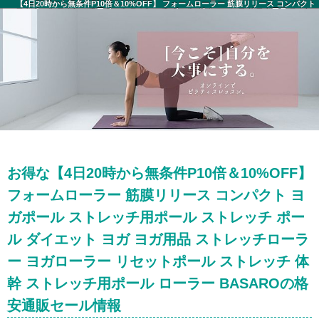
【4日20時から無条件P10倍＆10%OFF】 フォームローラー 筋膜リリース コンパクト
ヨガポール ストレッチ用ポール ストレッチ ポール ダイエット ヨガ ヨガ用品 ストレ
ッチローラー ヨガローラー リセットポール ストレッチ 体幹 ストレッチ用ポール ロー
ラー BASARO セール情報
お得な【4日20時から無条件P10倍＆10%OFF】
フォームローラー 筋膜リリース コンパクト ヨ
ガポール ストレッチ用ポール ストレッチ ポー
ル ダイエット ヨガ ヨガ用品 ストレッチローラ
ー ヨガローラー リセットポール ストレッチ 体
幹 ストレッチ用ポール ローラー BASAROの格
安通販セール情報