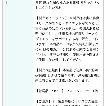
ト
素材 優れた耐久性のある素材 赤ちゃんペッ
トにやさしい素材
【製品ガイドライン】 本製品は確実に筋膜
リリースができる・ダイエットができる と
言う商品ではございません。 知識のある状
態で使用し、ご使用者様の筋膜リリースや
ダイエットをサポートする為に販売してお
ります。 本商品ページ以外で得た知識以外
にも 他の知識が十分にある状態でご使用く
ださい。 無理な使用や、使用用途を間違え
て使用しない様に してください
【製品保証期間】 本製品は初期不良1週間
(到着後)とさせて頂きます。 到着後1週間以
内に当店までご連絡お願い致します。
【付属品について】 フォームローラー1個
【ご注意】 2：製造時期によりロゴの位置