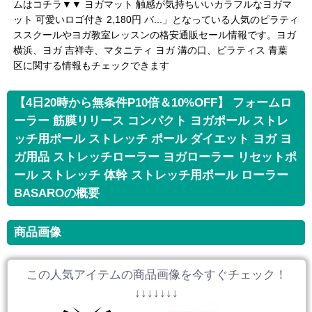
ムはコチラ▼▼ ヨガマット 触感が気持ちいいカラフルなヨガマ
ット 可愛いロゴ付き 2,180円 バ...」となっている人気のピラティ
ススクールやヨガ教室レッスンの格安通販セール情報です。ヨガ
横浜、ヨガ 吉祥寺、マタニティ ヨガ 溝の口、ピラティス 青葉
区に関する情報もチェックできます
【4日20時から無条件P10倍＆10%OFF】 フォームロ
ーラー 筋膜リリース コンパクト ヨガポール ストレ
ッチ用ポール ストレッチ ポール ダイエット ヨガ ヨ
ガ用品 ストレッチローラー ヨガローラー リセットポ
ール ストレッチ 体幹 ストレッチ用ポール ローラー
BASAROの概要
商品画像
この人気アイテムの商品画像を今すぐチェック！
↓↓↓↓↓↓↓