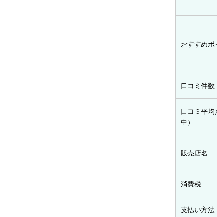
おすすめポ
口コミ件数
口コミ平均
中）
販売店名
消費税
支払い方法