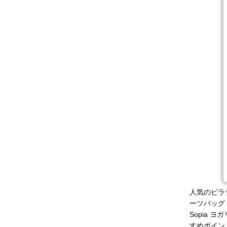
人気のピラ
ーツバッグ 
Sopia
すめポイン