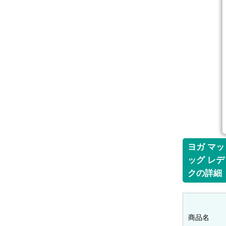
ヨガ マッ
ッグ レデ
クの詳細
商品名