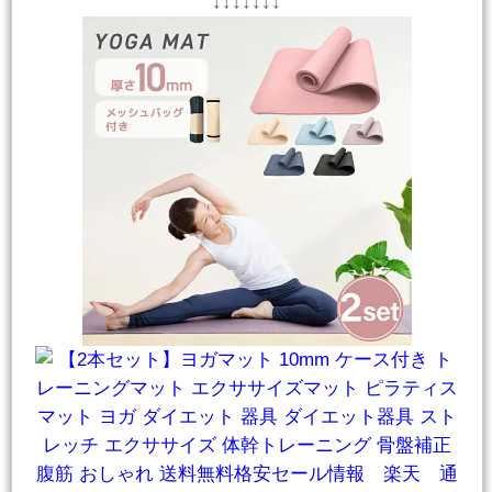
↓↓↓↓↓↓↓