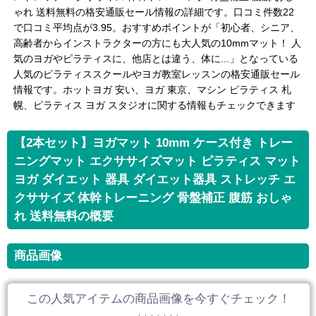
ゃれ 送料無料の格安通販セール情報の詳細です。口コミ件数22
で口コミ平均点が3.95。おすすめポイントが「初心者、シニア、
高齢者からインストラクターの方にも大人気の10mmマット！ 人
気のヨガやピラティスに、他店とは違う、体に...」となっている
人気のピラティススクールやヨガ教室レッスンの格安通販セール
情報です。ホットヨガ 安い、ヨガ 東京、マシン ピラティス 札
幌、ピラティス ヨガ スタジオに関する情報もチェックできます
【2本セット】ヨガマット 10mm ケース付き トレー
ニングマット エクササイズマット ピラティス マット
ヨガ ダイエット 器具 ダイエット器具 ストレッチ エ
クササイズ 体幹トレーニング 骨盤補正 腹筋 おしゃ
れ 送料無料の概要
商品画像
この人気アイテムの商品画像を今すぐチェック！