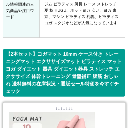
ジム ピラティス 脚長 レース ストレッチ
ル情報関連の人
夏 秋 HUGU、ホットヨガ 安い、ヨガ 東
気商品や注目ワ
京、マシン ピラティス 札幌、ピラティス
ード
ヨガ スタジオなどが人気になっています
【2本セット】ヨガマット 10mm ケース付き トレー
ニングマット エクササイズマット ピラティス マット
ヨガ ダイエット 器具 ダイエット器具 ストレッチ エ
クササイズ 体幹トレーニング 骨盤補正 腹筋 おしゃ
れ 送料無料の在庫状況・通販セール特価を今すぐチ
ェック
↓↓↓↓↓↓↓