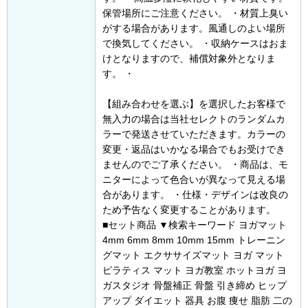
保管場所にご注意ください。 ・材質上臭い
がする場合があります。風通しのよい場所
で換気してください。 ・収納ケースはおま
けとなりますので、補償対象外となりま
す。 ・
【組み合わせを選ぶ】を選択したお客様で
無入力の場合は当社セレクトのランダムカ
ラーで発送させていただきます。カラーの
変更・返品はいかなる場合でもお受けでき
ませんのでご了承ください。 ・商品は、モ
ニターによって色合いが異なって見える場
合があります。 ・仕様・デザインは改良の
ため予告なく変更することがあります。
■セット商品 ▼検索キーワード ヨガマット
4mm 6mm 8mm 10mm 15mm トレーニン
グマット エクササイズマット ヨガ マット
ピラティス マット ヨガ教室 ホットヨガ ヨ
ガスタジオ 骨盤補正 骨盤 引き締め ヒップ
アップ ダイエット 器具 お腹 痩せ 脂肪 二の