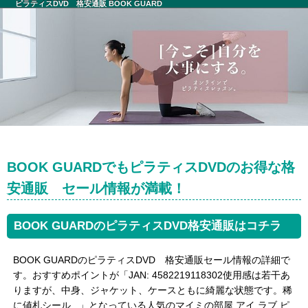
ピラティスDVD 格安通販 BOOK GUARD
BOOK GUARDでもピラティスDVDのお得な格
安通販 セール情報が満載！
BOOK GUARDのピラティスDVD格安通販はコチラ
BOOK GUARDのピラティスDVD 格安通販セール情報の詳細で
す。おすすめポイントが「JAN: 4582219118302使用感は若干あ
りますが、中身、ジャケット、ケースともに綺麗な状態です。稀
に値札シール...」となっている人気のマイミの部屋 アイ ラブ ピ