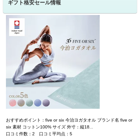
ギフト格安セール情報
おすすめポイント：five or six 今治ヨガタオル ブランド名 five or
six 素材 コットン100% サイズ 外寸：縦18...
口コミ件数：2 口コミ平均点：5