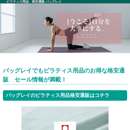
ピラティス用品 格安通販 バッグレイ
バッグレイでもピラティス用品のお得な格安通
販 セール情報が満載！
バッグレイのピラティス用品格安通販はコチラ