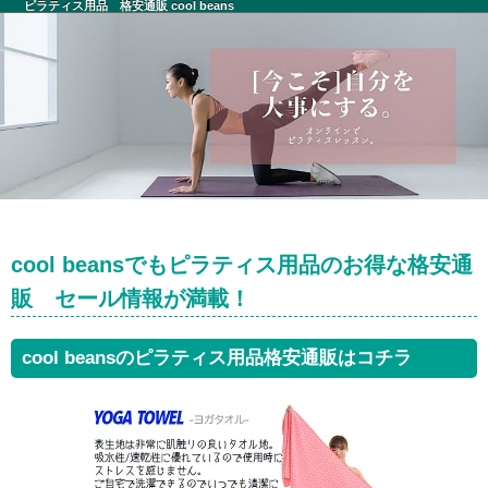
ピラティス用品 格安通販 cool beans
cool beansでもピラティス用品のお得な格安通
販 セール情報が満載！
cool beansのピラティス用品格安通販はコチラ