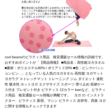
cool beansのピラティス用品 格安通販セール情報の詳細です。
おすすめポイントが「【商品情報】 ■商品名：高性能ヨガタオル
■素材：ポリエステル80% / ポリアミド20% ■色：ピンク/パッシ
ョンピン...」となっている人気のヨガタオル 高性能 ヨガマット
ヨガラグ ストレッチマット トレーニング ジム ダイエット 速乾
性 吸水性 ホットヨガ エクササイズ スポーツ 滑り止め 収納ケー
ス付き プレゼント付き ピラティス 12カラー kwnなど、ピラティ
ス用品 格安通販セール情報が満載です。 ヨガ の インストラ
クター、ピラティス 新宿、マシン ピラティス 吉祥寺、四条 ヨガ
に関する情報もチェックできます