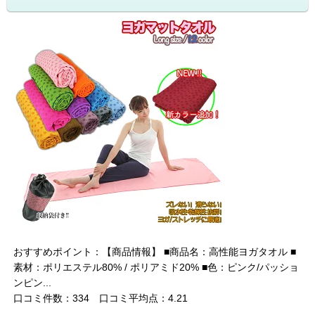
おすすめポイント：【商品情報】 ■商品名：高性能ヨガタオル ■
素材：ポリエステル80% / ポリアミド20% ■色：ピンク/パッショ
ンピン...
口コミ件数：334 口コミ平均点：4.21