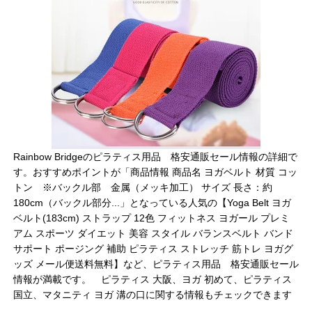
Rainbow Bridgeのピラティス用品 格安通販セール情報の詳細で
す。おすすめポイントが「商品情報 商品名 ヨガベルト 材質 コッ
トン ※バックル部 金属（メッキ加工） サイズ 長さ：約
180cm（バックル部分...」となっている人気の【Yoga Belt ヨガ
ベルト(183cm) ストラップ 12色 フィットネス ヨガール プレミ
アム スポーツ ダイエット 美容 スタイル バランスベルト バンド
サポート ポージング 補助 ピラティス ストレッチ 筋トレ ヨガグ
ッズ メール便送料無料】など、ピラティス用品 格安通販セール
情報が満載です。 ピラティス 大阪、ヨガ 初めて、ピラティス
国立、マタニティ ヨガ 溝の口に関する情報もチェックできます