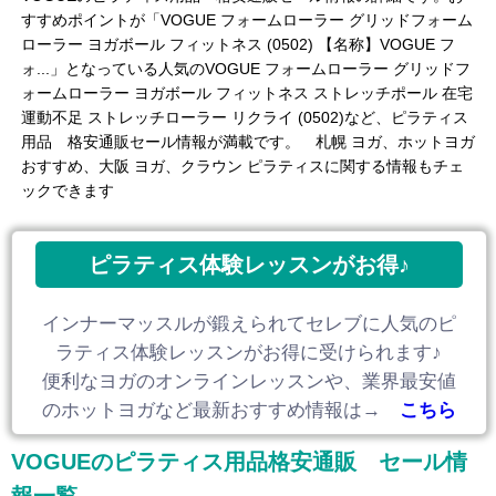
すすめポイントが「VOGUE フォームローラー グリッドフォーム
ローラー ヨガボール フィットネス (0502) 【名称】VOGUE フ
ォ...」となっている人気のVOGUE フォームローラー グリッドフ
ォームローラー ヨガボール フィットネス ストレッチポール 在宅
運動不足 ストレッチローラー リクライ (0502)など、ピラティス
用品 格安通販セール情報が満載です。 札幌 ヨガ、ホットヨガ
おすすめ、大阪 ヨガ、クラウン ピラティスに関する情報もチェ
ックできます
ピラティス体験レッスンがお得♪
インナーマッスルが鍛えられてセレブに人気のピ
ラティス体験レッスンがお得に受けられます♪
便利なヨガのオンラインレッスンや、業界最安値
のホットヨガなど最新おすすめ情報は→
こちら
VOGUEのピラティス用品格安通販 セール情
報一覧